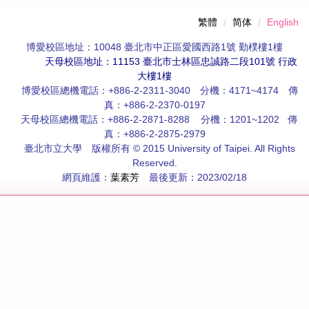
繁體
简体
English
博愛校區
地址：10048 臺北市中正區愛國西路1號 勤樸樓1樓
天母校區地址：11153 臺北市士林區忠誠路二段101號 行政
大樓1樓
博愛校區總機電話：+886-2-2311-3040 分機：4171~4174 傳
真：+886-2-2370-0197
天母校區總機電話：+886-2-2871-8288 分機：1201~1202 傳
真：+886-2-2875-2979
臺北市立大學 版權所有 © 2015 University of Taipei. All Rights
Reserved.
網頁維護：
葉素芳
最後更新：2023/02/18