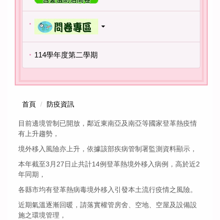
114學年度第二學期
首頁
防疫資訊
目前邊境管制已開放，鄰近東南亞及南亞等國家登革熱疫情
有上升趨
勢，
境外移入風險亦上升，依據該部疾病管制署監測資料顯示，
本年截至3月27日止共計14例登革熱境外移入病例，
高於近2
年同期，
各縣市均有登革熱病毒境外移入引發本土流行疫情之風險。
近期氣溫逐漸回暖，請落實權管房舍、空地、空屋及設備設
施之環境
管理，