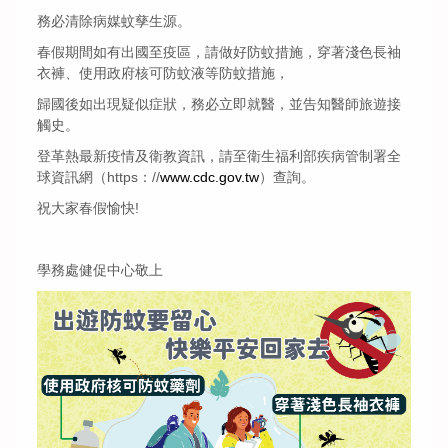
務必清除病媒蚊孳生源。
春假期間如有出國至疫區，請做好防蚊措施，穿著淺色長袖
衣褲、
使用政府核可防蚊液等防蚊措施，
歸國後如出現疑似症狀，務必立即就醫，並告知醫師旅遊接
觸史。
登革熱最新疫情及衛教資訊，請至衛生福利部疾病管制署全
球資訊網
（https：//
www.cdc.gov.tw
）查詢。
祝大家春假愉快!
學務處健促中心敬上