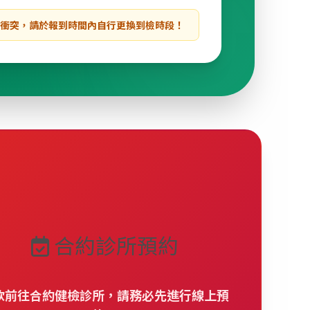
程衝突，請於報到時間內自行更換到檢時段！
合約診所預約
欲前往合約健檢診所，請務必先進行線上預