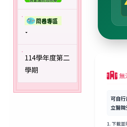
114學年度第二
學期
無
可自行
立醫院
下載並