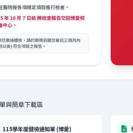
往醫院按各項規定項目進行檢查。
15 年 10 月 7 日前 將檢查報告交回博愛校
進中心。
期已做過體檢，請於期限前繳交最近三個月內
7月以後) 符合項目之報告。
單與簡章下載區
115學年度健檢通知單 (博愛)