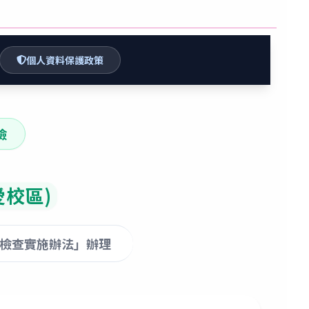
個人資料保護政策
檢
愛校區)
檢查實施辦法」辦理