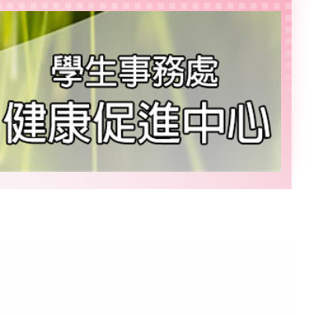
校首頁
回首頁
意見信箱
English