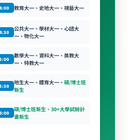
教育大一、史地大一、視藝大一
4:00
公共大一、學材大一、心諮大
4:30
一、物化大一
數學大一、資科大一、英教大
5:00
一、特教大一
地生大一、體育大一、
碩/博士班
5:30
新生
碩/博士班新生、30+大學試辦計
6:00
畫新生