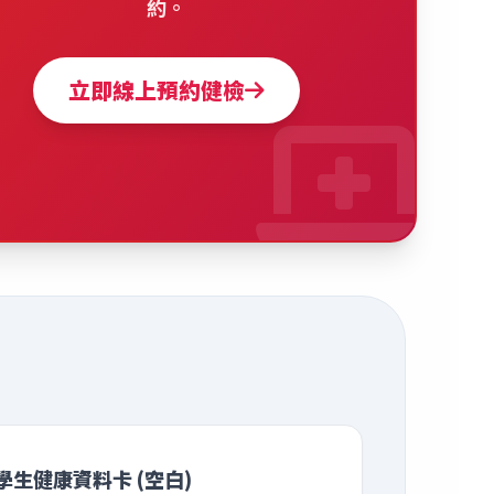
約。
立即線上預約健檢
學生健康資料卡 (空白)