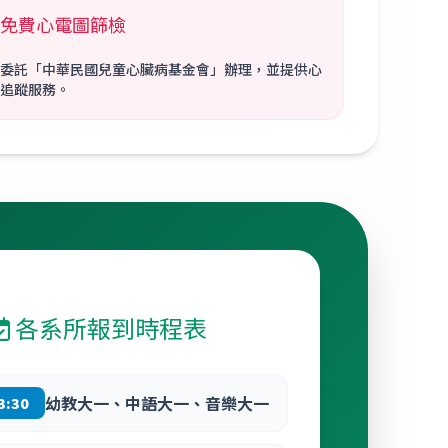
免費心電圖篩檢
委託「中華民國兒童心臟病基金會」辦理，並提供心
追蹤服務。
各系所報到時程表
幼教大一、中語大一、音樂大一
3:30