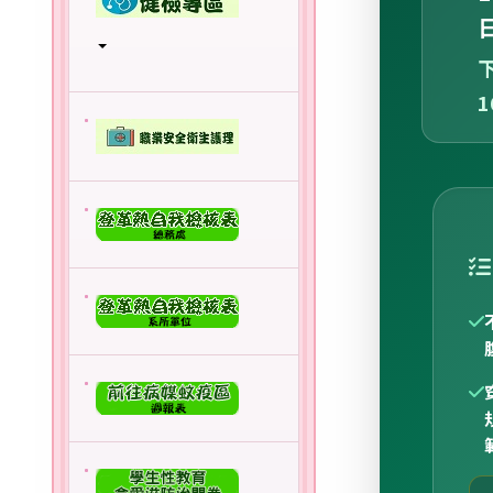
日
下
1