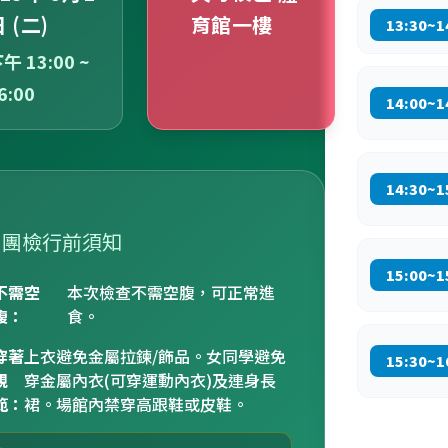
 (二)
育館一樓
13:30~1
午 13:00 ~
6:00
14:00~1
14:30~1
團檢行前須知
15:00~1
不需空
本次檢查不需空腹，可正常進
腹：
食。
穿著
上衣避免金屬拉鍊/飾品。女同學避免
15:30~1
規
穿金屬內衣(可穿運動內衣)及連身長
範：
裙。場館內禁穿高跟鞋或皮鞋。