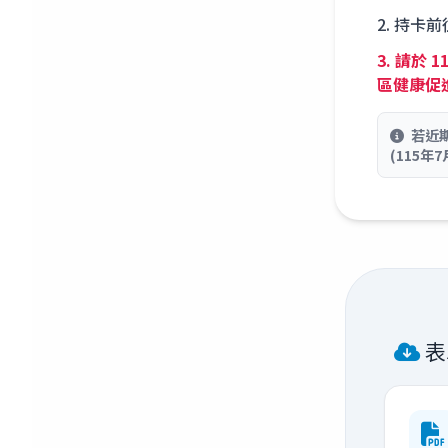
持卡前
請於 1
區健康促
若近
(115年
表