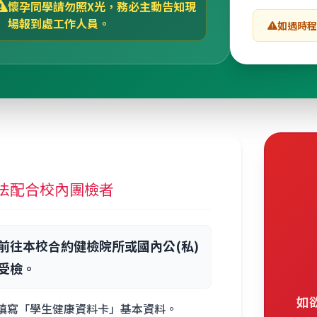
懷孕同學請勿照X光，務必主動告知現
場報到處工作人員。
如遇時
法配合校內團檢者
前往本校合約健檢院所或國內公(私)
受檢。
如
填寫「學生健康資料卡」基本資料。