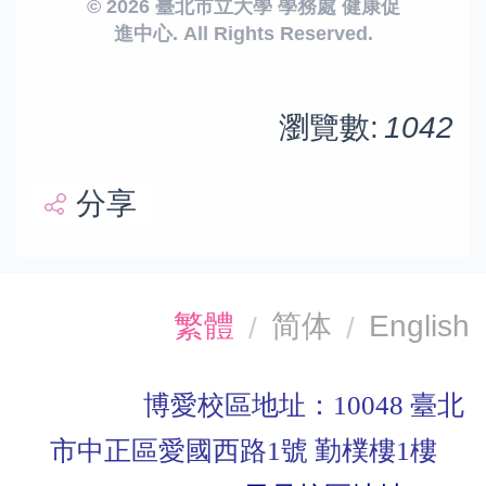
© 2026 臺北市立大學 學務處 健康促
進中心. All Rights Reserved.
瀏覽數:
1042
分享
繁體
简体
English
博愛校區
地址：10048 臺北
市中正區愛國西路1號 勤樸樓1樓