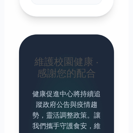
維護校園健康 ‧
感謝您的配合
健康促進中心將持續追
蹤政府公告與疫情趨
勢，靈活調整政策。讓
我們攜手守護食安，維