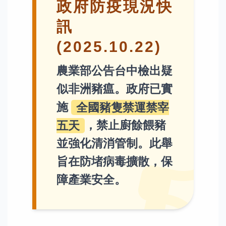
政府防疫現況快
訊
(2025.10.22)
農業部公告台中檢出疑
似非洲豬瘟。政府已實
施
全國豬隻禁運禁宰
五天
，禁止廚餘餵豬
並強化清消管制。此舉
旨在防堵病毒擴散，保
障產業安全。