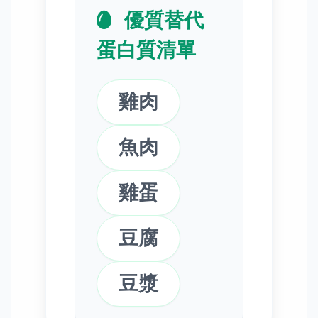
優質替代
蛋白質清單
雞肉
魚肉
雞蛋
豆腐
豆漿