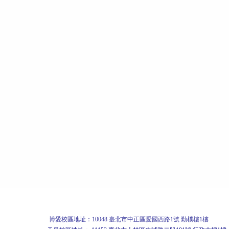
博愛校區
地址：10048 臺北市中正區愛國西路1號 勤樸樓1樓