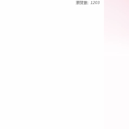
瀏覽數:
1203