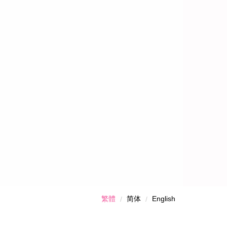
繁體
简体
English