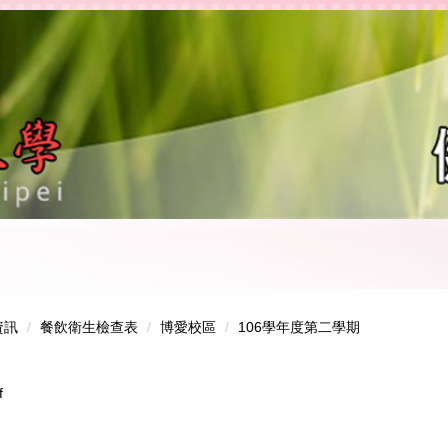
資訊
餐飲衛生檢查表
博愛校區
106學年度第二學期
f