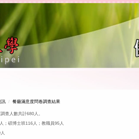
資訊
餐廳滿意度問卷調查結果
調查人數共計680人。
9人；碩博士班116人；教職員95人
9人