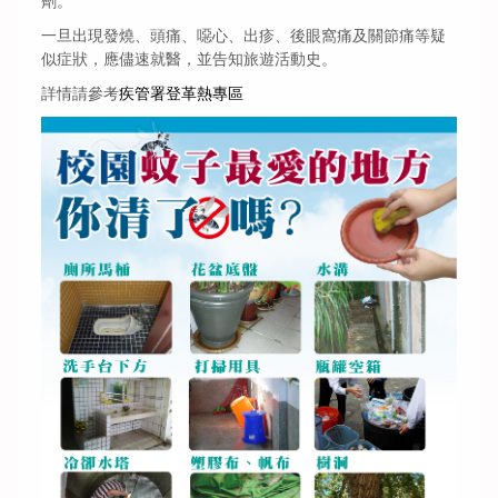
劑。
一旦出現發燒、頭痛、噁心、出疹、後眼窩痛及關節痛等疑
似症狀，應儘速就醫，並告知旅遊活動史。
詳情請參考
疾管署登革熱專區