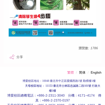
瀏覽數:
1786
分享
繁體
简体
English
博愛校區
地址：10048 臺北市中正區愛國西路1號 勤樸樓1樓
天母校區地址： 11153 臺北市士林區忠誠路二段101號 行政大
樓1樓
博愛校區總機電話：+886-2-2311-3040 分機：4171~4174 傳
真：+886-2-2370-0197