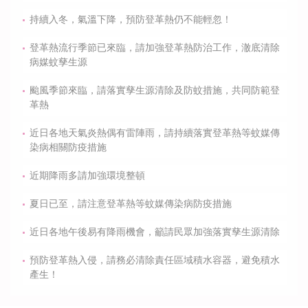
持續入冬，氣溫下降，預防登革熱仍不能輕忽！
登革熱流行季節已來臨，請加強登革熱防治工作，澈底清除
病媒蚊孳生源
颱風季節來臨，請落實孳生源清除及防蚊措施，共同防範登
革熱
近日各地天氣炎熱偶有雷陣雨，請持續落實登革熱等蚊媒傳
染病相關防疫措施
近期降雨多請加強環境整頓
夏日已至，請注意登革熱等蚊媒傳染病防疫措施
近日各地午後易有降雨機會，籲請民眾加強落實孳生源清除
預防登革熱入侵，請務必清除責任區域積水容器，避免積水
產生！