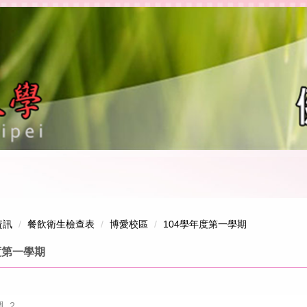
資訊
餐飲衛生檢查表
博愛校區
104學年度第一學期
度第一學期
週_2