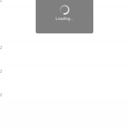
2
Loading...
2
2
2