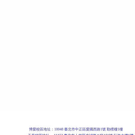
博愛校區
地址：10048 臺北市中正區愛國西路1號 勤樸樓1樓