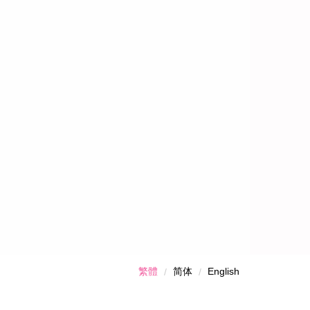
繁體
简体
English